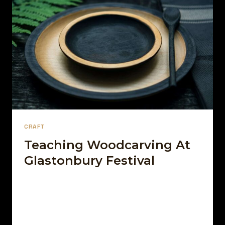
CRAFT
Teaching Woodcarving At
Glastonbury Festival
Par
13 décembre 2021
Afro Street Food