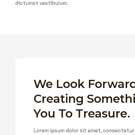
dictumst vestibulum.
We Look Forward
Creating Someth
You To Treasure.
Lorem ipsum dolor sit amet, consectetur a