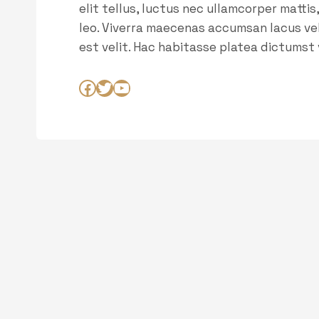
elit tellus, luctus nec ullamcorper mattis
leo. Viverra maecenas accumsan lacus vel 
est velit. Hac habitasse platea dictumst
Facebook
Twitter
YouTube