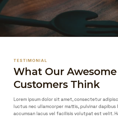
TESTIMONIAL
What Our Awesome
Customers Think
Lorem ipsum dolor sit amet, consectetur adipiscing
luctus nec ullamcorper mattis, pulvinar dapibus 
accumsan lacus vel facilisis volutpat est velit. 