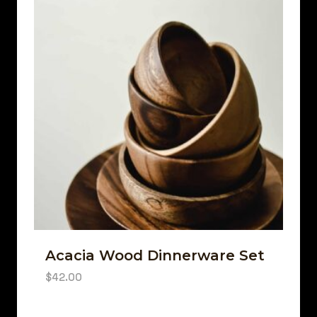
Acacia Wood Dinnerware Set
$
42.00