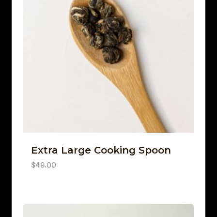
Extra Large Cooking Spoon
$
49.00