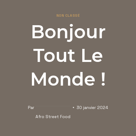
Aller
au
NON CLASSÉ
contenu
Bonjour
Tout Le
Monde !
Par
30 janvier 2024
Afro Street Food