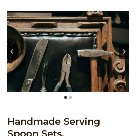
Handmade Serving
Spoon Sets
.