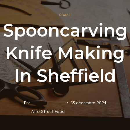
Aller
au
CRAFT
contenu
Spooncarving
Knife Making
In Sheffield
Par
13 décembre 2021
Afro Street Food