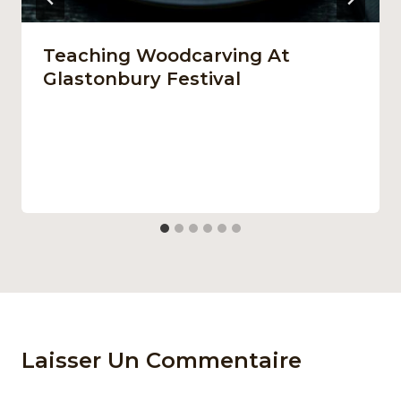
Teaching Woodcarving At
Glastonbury Festival
Par
13 décembre 2021
Afro Street Food
Laisser Un Commentaire
Votre adresse e-mail ne sera pas publiée.
Les champs